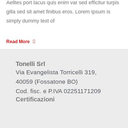
Aelltes port lacus quis enim var sed efficitur turpis
gilla sed sit amet finibus eros. Lorem Ipsum is
simply dummy text of
Read More
Tonelli Srl
Via Evangelista Torricelli 319,
40059 (Fossatone BO)
Cod. fisc. e P.IVA 02251171209
Certificazioni