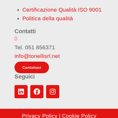
Certificazione Qualità ISO 9001
Politica della qualità
Contatti
Tel. 051 856371
info@tonellisrl.net
Contattaci
Seguici
Privacy Policy
|
Cookie Policy