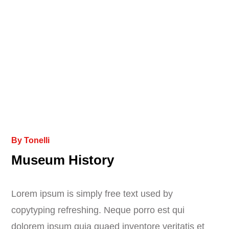
By
Tonelli
Museum History
Lorem ipsum is simply free text used by
copytyping refreshing. Neque porro est qui
dolorem ipsum quia quaed inventore veritatis et