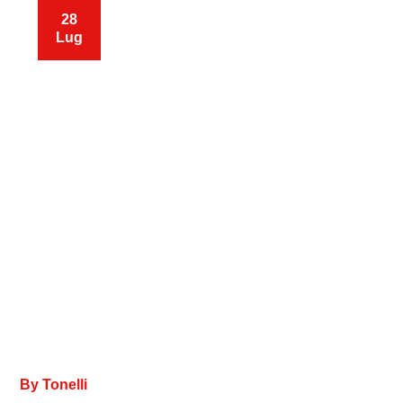
28
Lug
By
Tonelli