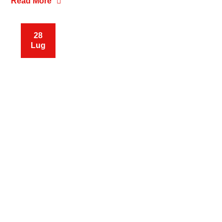
Read More
28
Lug