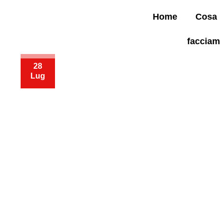
Home
Cosa
faccia
28
Lug