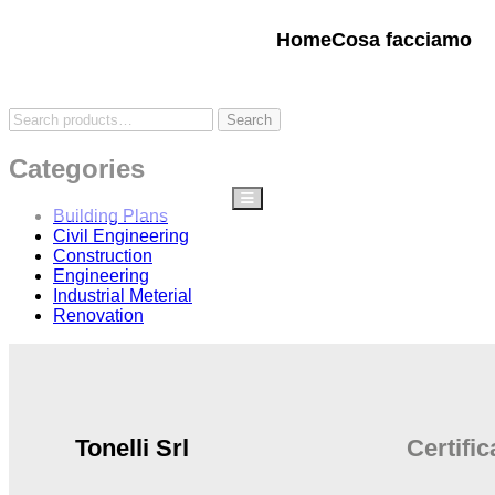
Home
Cosa facciamo
Search
Categories
Hamburger Toggle Menu
Building Plans
Civil Engineering
Construction
Engineering
Industrial Meterial
Renovation
Tonelli Srl
Certific