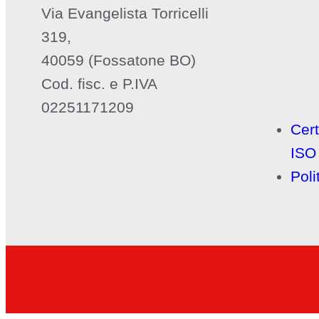
Via Evangelista Torricelli
319,
40059 (Fossatone BO)
Cod. fisc. e P.IVA
02251171209
Cert
ISO
Poli