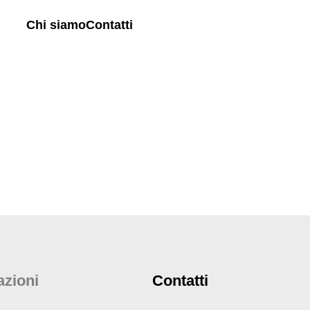
Chi siamo
Contatti
azioni
Contatti