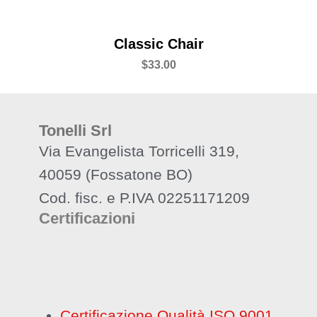
Classic Chair
$
33.00
Valutato
5.00
su 5
Tonelli Srl
Via Evangelista Torricelli 319,
40059 (Fossatone BO)
Cod. fisc. e P.IVA 02251171209
Certificazioni
Certificazione Qualità ISO 9001