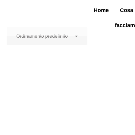
Home
Cosa
faccia